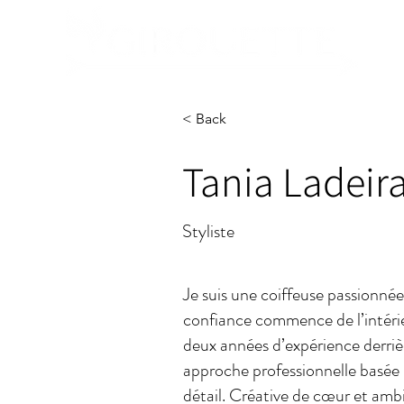
< Back
Tania Ladeir
Styliste
Je suis une coiffeuse passionnée
confiance commence de l’intérieu
deux années d’expérience derrièr
approche professionnelle basée su
détail. Créative de cœur et ambi