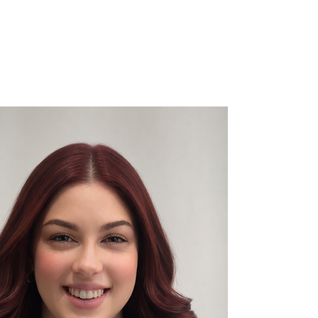
E
CARTE CADEAU
MORE