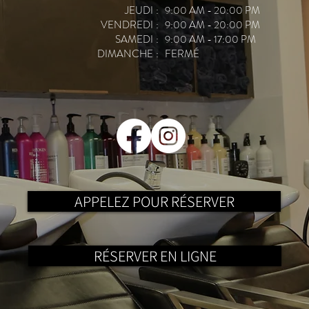
JEUDI
: 9:00 AM - 20:00 PM
VENDREDI
: 9:00 AM - 20:00 PM
SAMEDI
: 9:00 AM - 17:00 PM
DIMANCHE
: FERMÉ
APPELEZ POUR RÉSERVER
RÉSERVER EN LIGNE