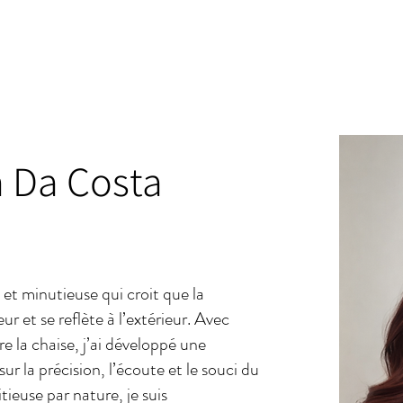
RÉSERVEZ
SERVICES
ÉQUIP
a Da Costa
 et minutieuse qui croit que la
r et se reflète à l’extérieur. Avec
e la chaise, j’ai développé une
r la précision, l’écoute et le souci du
tieuse par nature, je suis