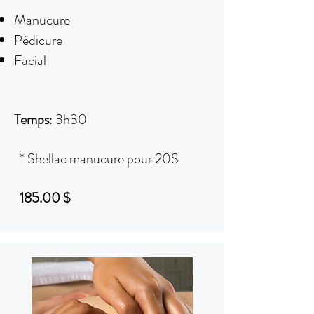
Manucure
Pédicure
Facial
Temps
: 3h30
* Shellac manucure pour 20$
185.00 $