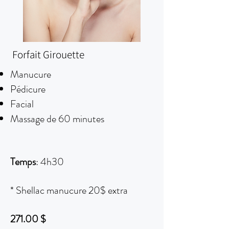
Forfait Girouette
Manucure
Pédicure
Facial
Massage de 60 minutes
Temps
: 4h30
* Shellac manucure 20$ extra
271.00 $