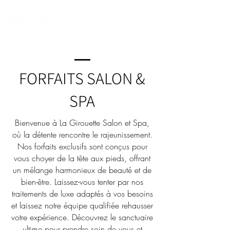
FORFAITS SALON &
SPA
Bienvenue à La Girouette Salon et Spa,
où la détente rencontre le rajeunissement.
Nos forfaits exclusifs sont conçus pour
vous choyer de la tête aux pieds, offrant
un mélange harmonieux de beauté et de
bien-être. Laissez-vous tenter par nos
traitements de luxe adaptés à vos besoins
et laissez notre équipe qualifiée rehausser
votre expérience. Découvrez le sanctuaire
ultime pour prendre soin de vous et