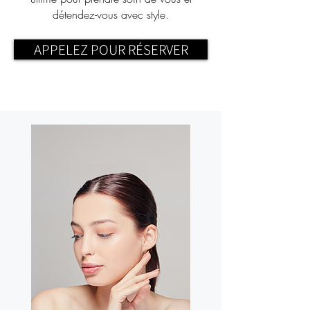
détendez-vous avec style.
APPELEZ POUR RÉSERVER