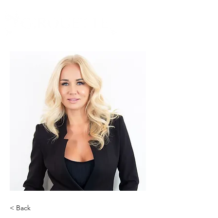
< Back