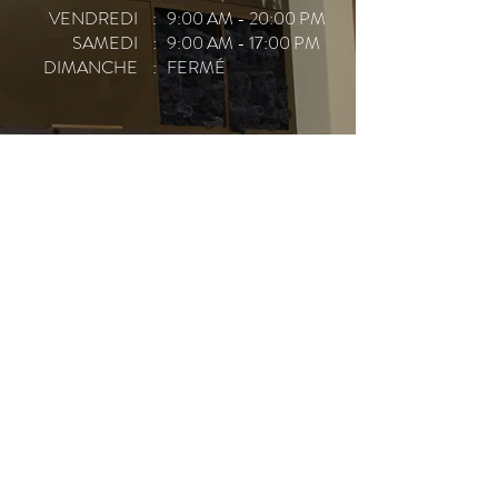
VENDREDI
: 9:00 AM - 20:00 PM
SAMEDI
: 9:00 AM - 17:00 PM
DIMANCHE
: FERMÉ
APPELEZ POUR RÉSERVER
RÉSERVER EN LIGNE